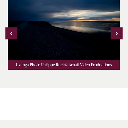
‹
›
Uvanga Photo Philippe Ruel © Arnait Video Productions