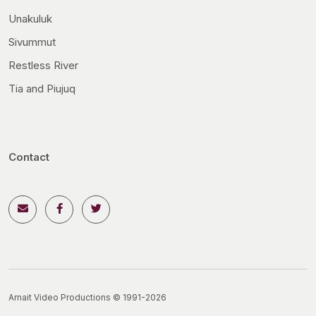
Unakuluk
Sivummut
Restless River
Tia and Piujuq
Contact
Arnait Video Productions © 1991-2026