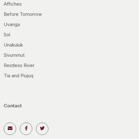
Affiches
Before Tomorrow
Uvanga
Sol
Unakuluk
Sivummut
Restless River
Tia and Piujuq
Contact