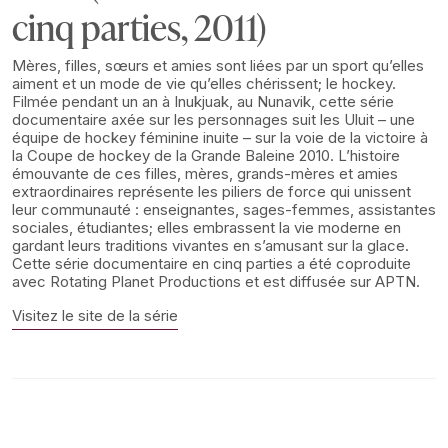
cinq parties, 2011)
Mères, filles, sœurs et amies sont liées par un sport qu’elles
aiment et un mode de vie qu’elles chérissent; le hockey.
Filmée pendant un an à Inukjuak, au Nunavik, cette série
documentaire axée sur les personnages suit les Uluit – une
équipe de hockey féminine inuite – sur la voie de la victoire à
la Coupe de hockey de la Grande Baleine 2010. L’histoire
émouvante de ces filles, mères, grands-mères et amies
extraordinaires représente les piliers de force qui unissent
leur communauté : enseignantes, sages-femmes, assistantes
sociales, étudiantes; elles embrassent la vie moderne en
gardant leurs traditions vivantes en s’amusant sur la glace.
Cette série documentaire en cinq parties a été coproduite
avec Rotating Planet Productions et est diffusée sur APTN.
Visitez le site de la série